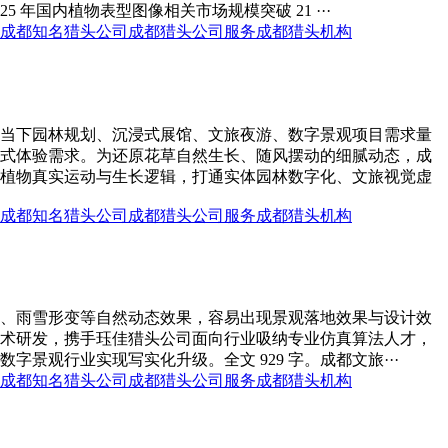
国内植物表型图像相关市场规模突破 21 ···
成都知名猎头公司
成都猎头公司服务
成都猎头机构
当下园林规划、沉浸式展馆、文旅夜游、数字景观项目需求量
式体验需求。为还原花草自然生长、随风摆动的细腻动态，成
植物真实运动与生长逻辑，打通实体园林数字化、文旅视觉虚
成都知名猎头公司
成都猎头公司服务
成都猎头机构
、雨雪形变等自然动态效果，容易出现景观落地效果与设计效
术研发，携手珏佳猎头公司面向行业吸纳专业仿真算法人才，
观行业实现写实化升级。全文 929 字。成都文旅···
成都知名猎头公司
成都猎头公司服务
成都猎头机构