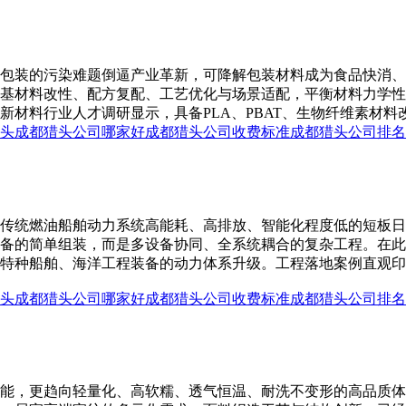
包装的污染难题倒逼产业革新，可降解包装材料成为食品快消、
基材料改性、配方复配、工艺优化与场景适配，平衡材料力学性
新材料行业人才调研显示，具备PLA、PBAT、生物纤维素材料
头
成都猎头公司哪家好
成都猎头公司收费标准
成都猎头公司排名
传统燃油船舶动力系统高能耗、高排放、智能化程度低的短板日
备的简单组装，而是多设备协同、全系统耦合的复杂工程。在此
特种船舶、海洋工程装备的动力体系升级。工程落地案例直观印
头
成都猎头公司哪家好
成都猎头公司收费标准
成都猎头公司排名
能，更趋向轻量化、高软糯、透气恒温、耐洗不变形的高品质体