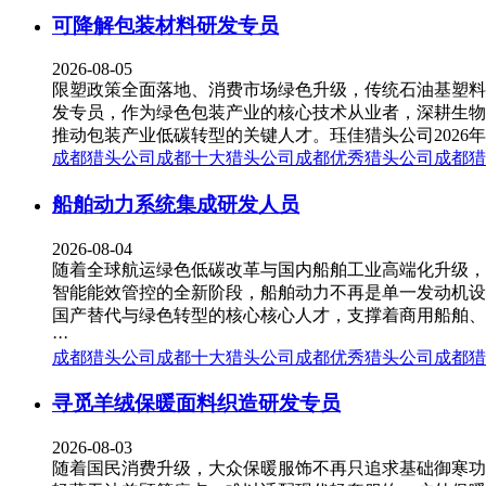
可降解包装材料研发专员
2026-08-05
限塑政策全面落地、消费市场绿色升级，传统石油基塑料
发专员，作为绿色包装产业的核心技术从业者，深耕生物
推动包装产业低碳转型的关键人才。珏佳猎头公司2026年
成都猎头公司
成都十大猎头公司
成都优秀猎头公司
成都猎
船舶动力系统集成研发人员
2026-08-04
随着全球航运绿色低碳改革与国内船舶工业高端化升级，
智能能效管控的全新阶段，船舶动力不再是单一发动机设
国产替代与绿色转型的核心核心人才，支撑着商用船舶、
···
成都猎头公司
成都十大猎头公司
成都优秀猎头公司
成都猎
寻觅羊绒保暖面料织造研发专员
2026-08-03
随着国民消费升级，大众保暖服饰不再只追求基础御寒功