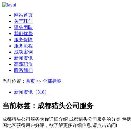
网站首页
关于珏佳
猎头团队
我们优势
服务保障
服务流程
成功案例
新闻资讯
高薪职位
联系我们
当前位置：
首页
>>
全部标签
新闻资讯（318）
当前标签：
成都猎头公司服务
成都猎头公司服务
为你详细介绍
成都猎头公司服务
的分类,包
国地区获得用户好评，欲了解更多详细信息,请点击访问!