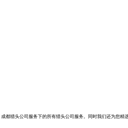
括
成都猎头公司服务
下的所有猎头公司服务。同时我们还为您精