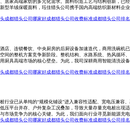
、居家高端家纺的多元化需求。面料织造工艺与结构创新，已经
新型羊绒保暖面料，珏佳猎头公司携手国内高端纺织新材料企业
头
成都猎头公司哪家好
成都猎头公司收费标准
成都猎头公司排名
酒店、连锁餐饮、中央厨房的后厨设备加速迭代，商用洗碗机已
空间的整机方案竞争新阶段。整机结构、水路系统、热风循环、
用厨具高端市场的核心壁垒。为此，我司深耕商用智能清洗设备
头
成都猎头公司哪家好
成都猎头公司收费标准
成都猎头公司排名
桩行业已从单纯的“规模化铺设”进入兼容性适配、宽电压兼容
低压平台并存、户外复杂工况叠加，导致大量存量充电桩出现适
与市场竞争力的核心关键。为此，我们面向行业寻觅新能源充电桩
头
成都猎头公司哪家好
成都猎头公司收费标准
成都猎头公司排名