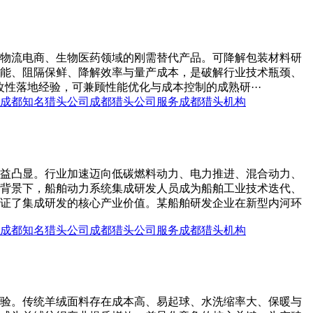
物流电商、生物医药领域的刚需替代产品。可降解包装材料研
能、阻隔保鲜、降解效率与量产成本，是破解行业技术瓶颈、
改性落地经验，可兼顾性能优化与成本控制的成熟研···
成都知名猎头公司
成都猎头公司服务
成都猎头机构
益凸显。行业加速迈向低碳燃料动力、电力推进、混合动力、
背景下，船舶动力系统集成研发人员成为船舶工业技术迭代、
证了集成研发的核心产业价值。某船舶研发企业在新型内河环
成都知名猎头公司
成都猎头公司服务
成都猎头机构
验。传统羊绒面料存在成本高、易起球、水洗缩率大、保暖与