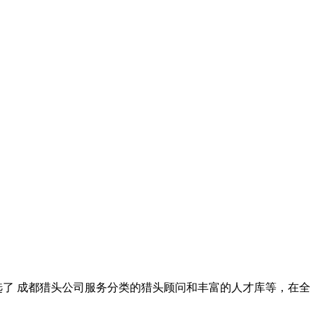
选了
成都猎头公司服务
分类的猎头顾问和丰富的人才库等，在全