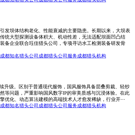
引发坝体结构老化、性能衰减的主要隐患。长期以来，大坝表
传统大型探测设备体积大、机动性差，无法适配坝面凹凸结
装备企业联合珏佳猎头公司，专项寻访水工检测装备研发骨
成都知名猎头公司
成都猎头公司服务
成都猎头机构
持续升级。区别于普通现代服饰，国风服饰具备层叠剪裁、轻纱
然等问题，严重影响国风数字IP的审美质感与沉浸体验。在此
优化、动态算法建模的高端技术人才愈发稀缺，行业开···
成都知名猎头公司
成都猎头公司服务
成都猎头机构